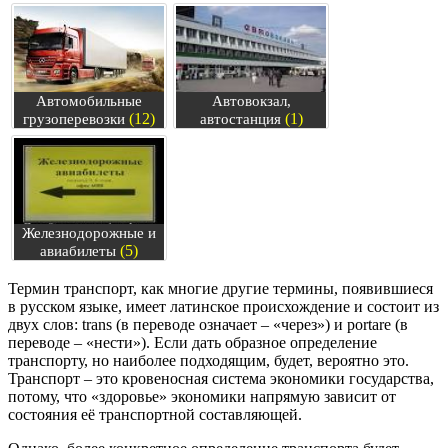
Автомобильные
Автовокзал,
(12)
(1)
грузоперевозки
автостанция
Железнодорожные и
(5)
авиабилеты
Термин транспорт, как многие другие термины, появившиеся
в русском языке, имеет латинское происхождение и состоит из
двух слов: trans (в переводе означает – «через») и portare (в
переводе – «нести»). Если дать образное определение
транспорту, но наиболее подходящим, будет, вероятно это.
Транспорт – это кровеносная система экономики государства,
потому, что «здоровье» экономики напрямую зависит от
состояния её транспортной составляющей.