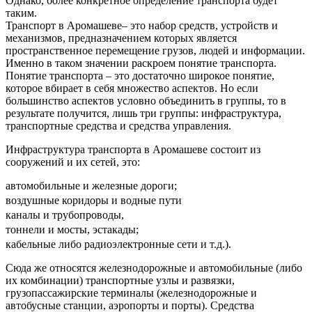
Однако, более конкретное определение транспорта будет
таким.
Транспорт в Аромашеве– это набор средств, устройств и
механизмов, предназначением которых является
пространственное перемещение грузов, людей и информации.
Именно в таком значении раскроем понятие транспорта.
Понятие транспорта – это достаточно широкое понятие,
которое вбирает в себя множество аспектов. Но если
большинство аспектов условно объединить в группы, то в
результате получится, лишь три группы: инфраструктура,
транспортные средства и средства управления.
Инфраструктура транспорта в Аромашеве состоит из
сооружений и их сетей, это:
автомобильные и железные дороги;
воздушные коридоры и водные пути
каналы и трубопроводы,
тоннели и мосты, эстакады;
кабельные либо радиоэлектронные сети и т.д.).
Сюда же относятся железнодорожные и автомобильные (либо
их комбинации) транспортные узлы и развязки,
грузопассажирские терминалы (железнодорожные и
автобусные станции, аэропорты и порты). Средства