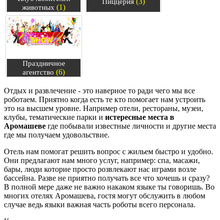
(3)
Пиццерия
(1)
животных
Праздничное
(6)
агентство
Отдых и развлечение - это наверное то ради чего мы все
роботаем. Приятно когда есть те кто помогает нам устроить
это на высшем уровне. Например отели, рестораны, музеи,
клубы, тематические парки и
истересные места в
Аромашеве
где побывали известные личности и другие места
где мы получаем удовольствие.
Отель нам помогат решить вопрос с жильем быстро и удобно.
Они предлагают нам много услуг, например: спа, масажи,
бары, люди которие просто розвлекают нас играми возле
бассейна. Разве не приятно получать все что хочешь и сразу?
В полной мере даже не важно накаком языке ты говоришь. Во
многих отелях Аромашева, гостя могут обслужить в любом
случае ведь языки важная часть роботы всего персонала.