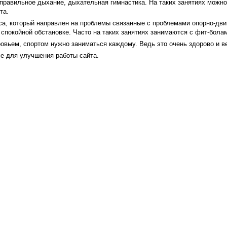
 правильное дыхание, дыхательная гимнастика. На таких занятиях можно
та.
са, который направлен на проблемы связанные с проблемами опорно-двиг
 спокойной обстановке. Часто на таких занятиях занимаются с фит-бола
овьем, спортом нужно заниматься каждому. Ведь это очень здорово и в
e для улучшения работы сайта.