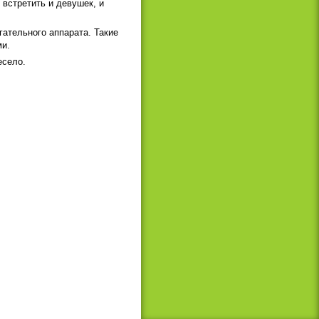
 встретить и девушек, и
ательного аппарата. Такие
ми.
есело.