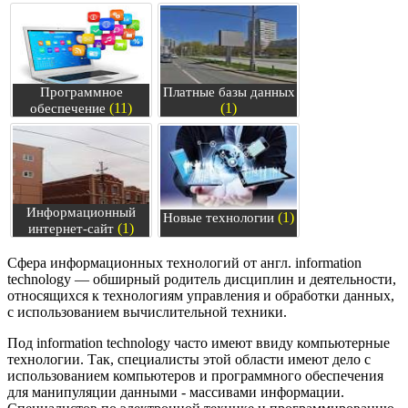
Программное
Платные базы данных
(11)
(1)
обеспечение
Информационный
(1)
Новые технологии
(1)
интернет-сайт
Сфера информационных технологий от англ. information
technology — обширный родитель дисциплин и деятельности,
относящихся к технологиям управления и обработки данных,
с использованием вычислительной техники.
Под information technology часто имеют ввиду компьютерные
технологии. Так, специалисты этой области имеют дело с
использованием компьютеров и программного обеспечения
для манипуляции данными - массивами информации.